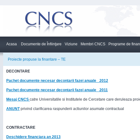
Acasa
Documente de Înfiinţare
Viziune
Membri CNCS
Programe de finan
Proiecte propuse la finantare – TE
DECONTARE
Pachet documente necesar decontarii fazei anuale_ 2012
Pachet documente necesar decontarii fazei anuale_ 2011
Mesaj CNCS
catre Universitatile si Institutele de Cercetare care deruleaza pr
ANUNT
privind clarificarea raspunderii actiunilor asumate contractual
CONTRACTARE
Deschidere financiara an 2013