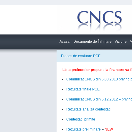
Acasa
Documente de Înfiinţare
Viziune
M
Proces de evaluare PCE
Lista proiectelor propuse la finantare va 
Comunicat CNCS din 5.03.2013 privind p
Rezultate finale PCE
Comunicat CNCS din 5.12.2012 – privind
Rezultate analiza contestatii
Contestatii primite
Rezultate preliminare
–
NEW