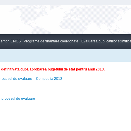
embri CNCS
Programe de finantare coordonate
Evaluarea publicatiilor stiintific
fi definitivata dupa aprobarea bugetului de stat pentru anul 2013.
rocesul de evaluare – Competitia 2012
 procesul de evaluare