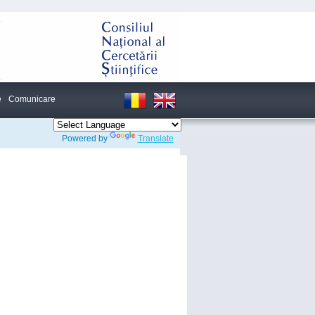
e
Comunicare
Powered by
Translate