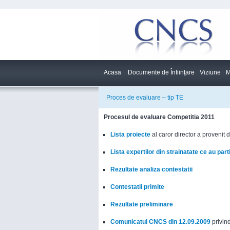
Acasa
Documente de Înfiinţare
Viziune
M
Proces de evaluare – tip TE
Procesul de evaluare Competitia 2011
Lista proiecte
al caror director a provenit 
Lista expertilor din strainatate ce au par
Rezultate analiza contestatii
Contestatii primite
Rezultate preliminare
Comunicatul CNCS din 12.09.2009
privin