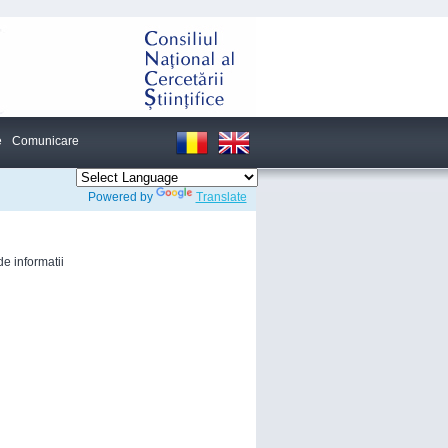
e
Comunicare
Powered by
Translate
de informatii