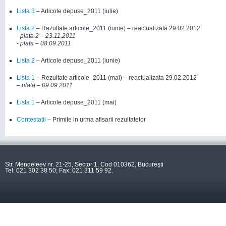
Lista 3
– Articole depuse_2011 (iulie)
Lista 2
– Rezultate articole_2011 (iunie) – reactualizata 29.02.2012
-
plata 2 – 23.11.2011
-
plata – 08.09.2011
Lista 2
– Articole depuse_2011 (iunie)
Lista 1
– Rezultate articole_2011 (mai) – reactualizata 29.02.2012
– plata – 09.09.2011
Lista 1
– Articole depuse_2011 (mai)
Contestatii
– Primite in urma afisarii rezultatelor
Str. Mendeleev nr. 21-25, Sector 1, Cod 010362, Bucureşti
Tel: 021 302 38 50; Fax: 021 311 59 92.