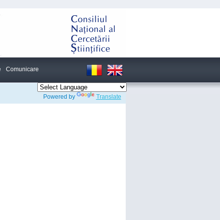
e
Comunicare
Powered by
Translate