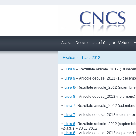
Acasa
Documente de Înfiinţare
Viziune
M
Evaluare articole 2012
•
Lista 9
– Rezultate articole_2012 (10 dece
•
Lista 9
– Articole depuse_2012 (10 decemb
•
Lista 8
- Rezultate articole_2012 (noiembrie
•
Lista 8
– Articole depuse_2012 (noiembrie)
•
Lista 7
- Rezultate articole_2012 (octombrie
•
Lista 7
– Articole depuse_2012 (octombrie)
•
Lista 6
- Rezultate articole_2012 (septembri
-
plata
1
– 23.11.2012
•
Lista 6
– Articole depuse_2012 (septembrie