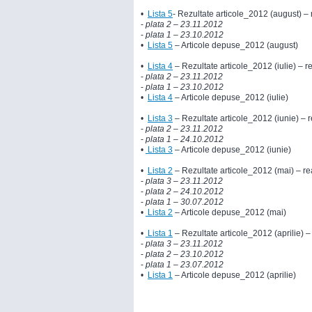
•
Lista 5
- Rezultate articole_2012 (august) –
-
plata
2
– 23.11.2012
-
plata
1
– 23.10.2012
•
Lista 5
– Articole depuse_2012 (august)
•
Lista 4
– Rezultate articole_2012 (iulie) – 
-
plata
2
– 23.11.2012
-
plata
1
– 23.10.2012
•
Lista 4
– Articole depuse_2012 (iulie)
•
Lista 3
– Rezultate articole_2012 (iunie) – 
-
plata
2
– 23.11.2012
-
plata
1
– 24.10.2012
•
Lista 3
– Articole depuse_2012 (iunie)
•
Lista 2
– Rezultate articole_2012 (mai) – re
-
plata
3
– 23.11.2012
-
plata
2
– 24.10.2012
-
plata
1
– 30.07.2012
•
Lista 2
– Articole depuse_2012 (mai)
•
Lista 1
– Rezultate articole_2012 (aprilie) 
-
plata
3
– 23.11.2012
-
plata
2
– 23.10.2012
-
plata
1
– 23.07.2012
•
Lista 1
– Articole depuse_2012 (aprilie)