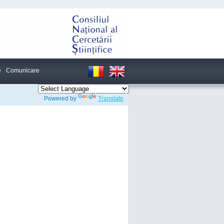
e
Comunicare
Powered by
Translate