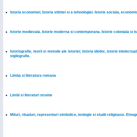
Istoria economiei; Istoria stiintei si a tehnologiei. Istorie sociala, economica
Istorie medievala. Istorie moderna si contemporana. Istorie coloniala si is
Istoriografie, teorii si metode ale istoriei; Istoria ideilor, istorie intelec
sigilografie.
Limba si literatura romana
Limbi si literaturi straine
Mituri, ritualuri, reprezentari simbolice, teologie si studii religioase. Etnog