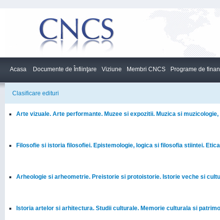
Acasa
Documente de Înfiinţare
Viziune
Membri CNCS
Programe de finan
Clasificare edituri
Arte vizuale. Arte performante. Muzee si expozitii. Muzica si muzicologie, 
Filosofie si istoria filosofiei. Epistemologie, logica si filosofia stiintei. Etica
Arheologie si arheometrie. Preistorie si protoistorie. Istorie veche si cult
Istoria artelor si arhitectura. Studii culturale. Memorie culturala si patrim