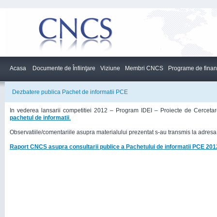
Acasa
Documente de Înfiinţare
Viziune
Membri CNCS
Programe de finan
Dezbatere publica Pachet de informatii PCE
In vederea lansarii competitiei 2012 – Program IDEI – Proiecte de Cercetare 
pachetul de informatii
.
Observatiile/comentariile asupra materialului prezentat s-au transmis la adres
Raport CNCS asupra consultarii publice a Pachetului de informatii PCE 201